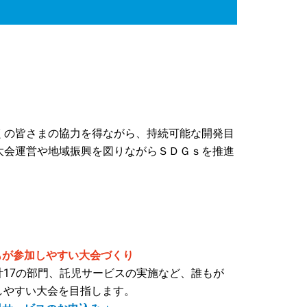
くの皆さまの協力を得ながら、持続可能な開発目
大会運営や地域振興を図りながらＳＤＧｓを推進
誰もが参加しやすい大会づくり
計17の部門、託児サービスの実施など、誰もが
しやすい大会を目指します​。