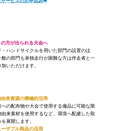
児サービスのお申込み➡
多くの方が出られる大会へ
子・ハンドサイクルを用いた部門の設置のほ
一般の部門も単独走行が困難な方は伴走者と一
参加いただけます。
物由来資源の積極的活用​
者への配布物や大会で使用する備品に可能な限
物由来素材を使用するなど、環境へ配慮した取
みを展開します。
ユーザブル商品の活用​