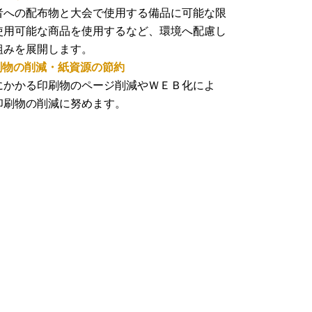
者への配布物と大会で使用する備品に可能な限
使用可能な商品を使用するなど、環境へ配慮し
組みを展開します。
刷物の削減・紙資源の節約​
にかかる印刷物のページ削減やＷＥＢ化によ
印刷物の削減に努めます。