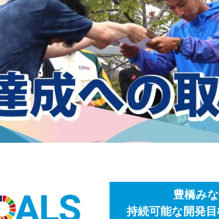
豊橋み
持続可能な開発目