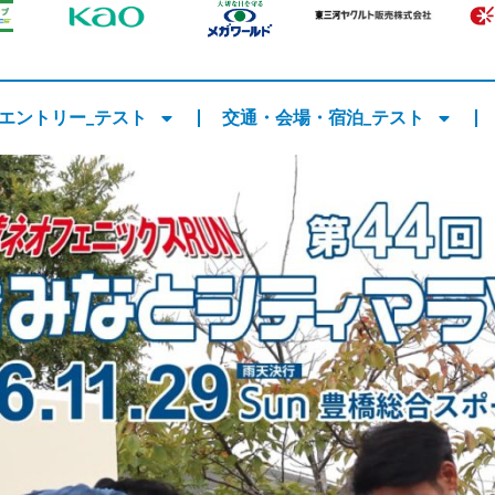
エントリー_テスト
交通・会場・宿泊_テスト