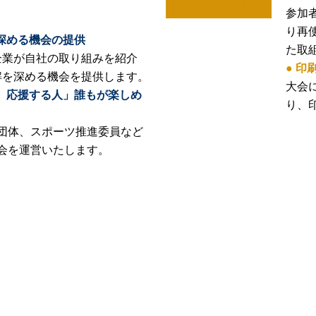
参加
り再
を深める機会の提供
た取
企業が自社の取り組みを紹介
● 印
理解を深める機会を提供します。
大会
人、応援する人」誰もが楽しめ
り、
団体、スポーツ推進委員など
会を運営いたします。