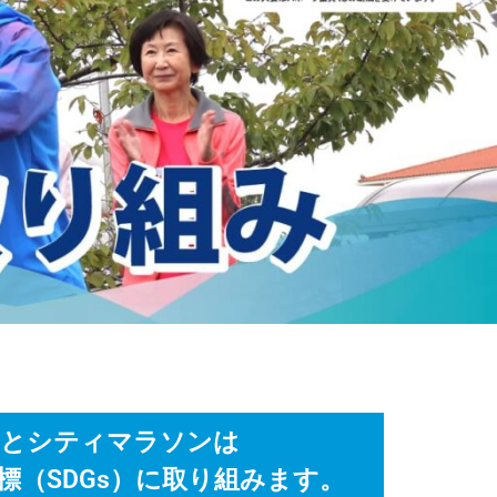
なとシティマラソンは
標（SDGs）に取り組みます。