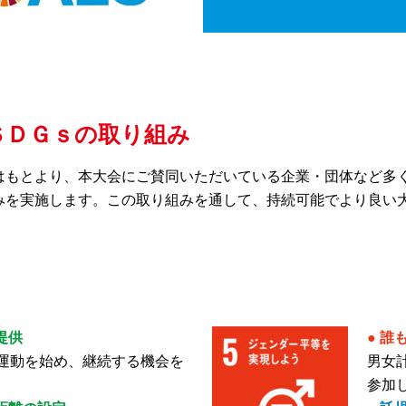
ＳＤＧｓの取り組み
はもとより、本大会にご賛同いただいている企業・団体など多
みを実施します。この取り組みを通して、持続可能でより良い
提供
● 
運動を始め、継続する機会を
男女
参加