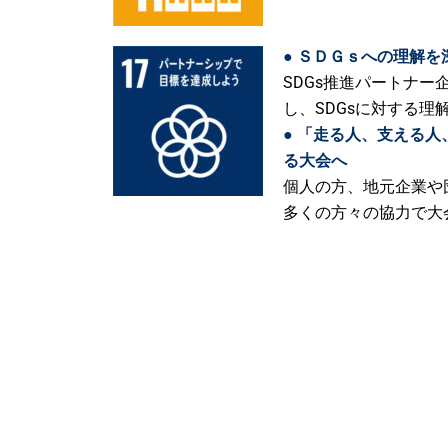
● ＳＤＧｓへの理解
SDGs推進パートナー
し、SDGsに対する
● 「走る人、支える
る大会へ
個人の方、地元企業や
多くの方々の協力で大