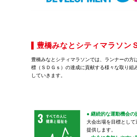
豊橋みなとシティマラソン
豊橋みなとシティマラソンでは、ランナーの方
標（ＳＤＧｓ）の達成に貢献する様々な取り組
していきます。
● 継続的な運動機会の
大会出場を目標として
提供します。