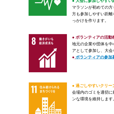
● 大会に参加しやすい
マラソンが初めての方
方も参加しやすい距離
っかけを作ります。
● ボランティアの活動
地元の企業や団体を中
アとして参加し、大会
●
ボランティアの参加
● 過ごしやすいクリー
会場内のゴミを適切に
ンな環境を維持します